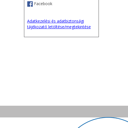
Facebook
Adatkezelési és adatbiztonsági
tájékozató letöltése/megtekintése