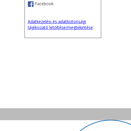
Facebook
Adatkezelési és adatbiztonsági
tájékozató letöltése/megtekintése