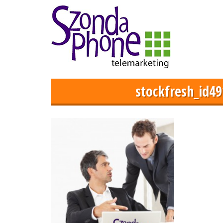
stockfresh_id4